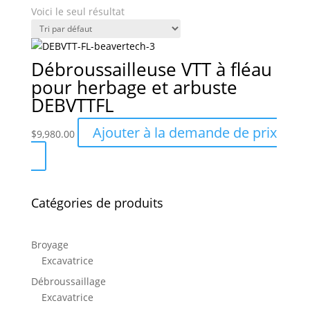
Voici le seul résultat
Débroussailleuse VTT à fléau
pour herbage et arbuste
DEBVTTFL
Ajouter à la demande de prix
$
9,980.00
Catégories de produits
Broyage
Excavatrice
Débroussaillage
Excavatrice